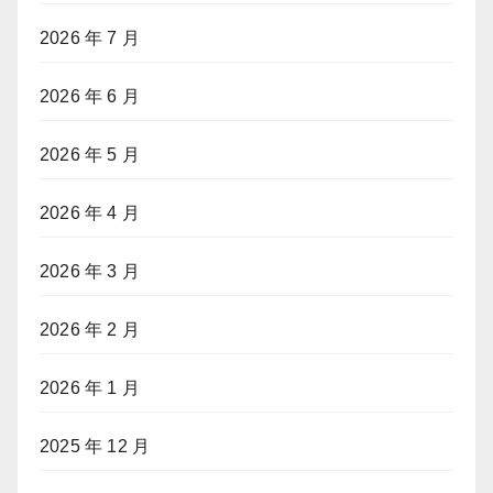
2026 年 7 月
2026 年 6 月
2026 年 5 月
2026 年 4 月
2026 年 3 月
2026 年 2 月
2026 年 1 月
2025 年 12 月