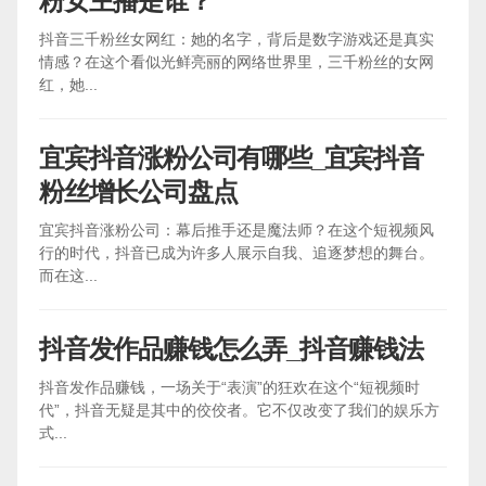
粉女主播是谁？
抖音三千粉丝女网红：她的名字，背后是数字游戏还是真实
情感？在这个看似光鲜亮丽的网络世界里，三千粉丝的女网
红，她...
宜宾抖音涨粉公司有哪些_宜宾抖音
粉丝增长公司盘点
宜宾抖音涨粉公司：幕后推手还是魔法师？在这个短视频风
行的时代，抖音已成为许多人展示自我、追逐梦想的舞台。
而在这...
抖音发作品赚钱怎么弄_抖音赚钱法
抖音发作品赚钱，一场关于“表演”的狂欢在这个“短视频时
代”，抖音无疑是其中的佼佼者。它不仅改变了我们的娱乐方
式...