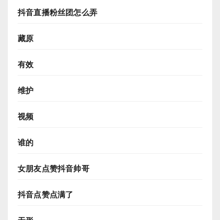
抖音直播粉丝团怎么弄
藏原
有效
维护
视频
谁的
女朋友点赞抖音帅哥
抖音点赞点满了