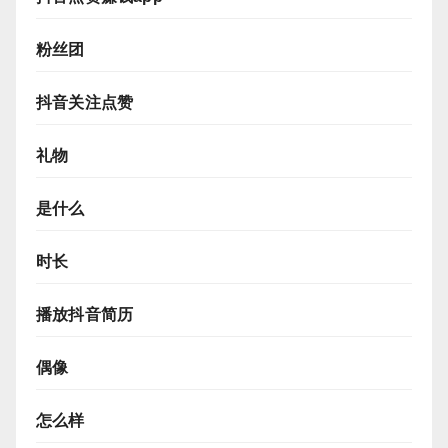
粉丝团
抖音关注点赞
礼物
是什么
时长
播放抖音简历
偶像
怎么样