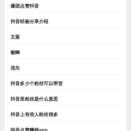
爆团点赞抖音
抖音经验分享介绍
文案
貂蝉
流失
抖音多少个粉丝可以带货
抖音里粉丝是什么意思
抖音上有些人粉丝很多
抖音点赞赚钱app