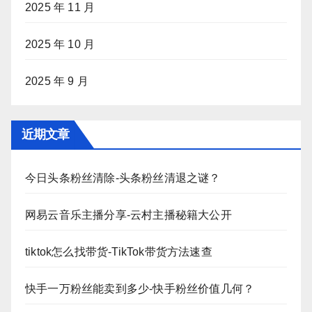
2025 年 11 月
2025 年 10 月
2025 年 9 月
近期文章
今日头条粉丝清除-头条粉丝清退之谜？
网易云音乐主播分享-云村主播秘籍大公开
tiktok怎么找带货-TikTok带货方法速查
快手一万粉丝能卖到多少-快手粉丝价值几何？