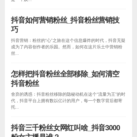
抖音如何营销粉丝_抖音粉丝营销技
巧
抖音营销：粉丝的“心”之旅在这个信息爆炸的时代，抖音无疑
成为了内容创作者的乐园。然而，如何在这片乐土中营销粉
丝...
怎样把抖音粉丝全部移除_如何清空
抖音粉丝
舍弃的诱惑：抖音粉丝移除的隐秘动机在这个“流量为王”的时
代，抖音平台上拥有数以亿计的用户，每一个数字背后都寄
托...
抖音三千粉丝女网红叫啥_抖音3000