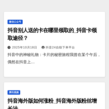
微信公众号
抖音别人送的卡在哪里领取的_抖音卡领
取途径？
2025年10月18日
抖音24自助下单平台
抖音中的神秘礼物：卡片的秘密旅程我曾在某个午后，
偶然在抖音上…
腾讯视频
抖音海外版如何涨粉_抖音海外版粉丝增
长法