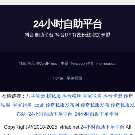
24小时自助平台
抖音自助平台-抖音DY有效粉丝增加卡盟
自豪地采用WordPress
|
主题: Newsup 作者
Themeansar
Home
示例页面
友情链接：
八字算命
找私服
抖音粉丝
宝宝取名
抖音卡盟
传奇
私服
宝宝起名
cqsf
传奇私服发布网
传奇私服发布
传奇私服发
布站
24小时自助下单平台
24小时自助下单平台
CopyRight @ 2018-2025 vlrlab.net
24小时自助下单平台
All