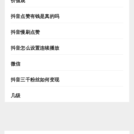
价值观
抖音点赞有钱是真的吗
抖音慢刷点赞
抖音怎么设置连续播放
微信
抖音三千粉丝如何变现
几级