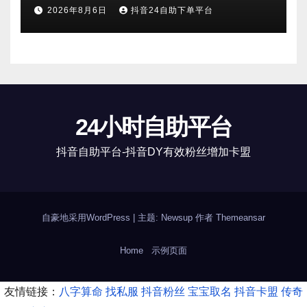
2026年8月6日
抖音24自助下单平台
24小时自助平台
抖音自助平台-抖音DY有效粉丝增加卡盟
自豪地采用WordPress
|
主题: Newsup 作者
Themeansar
Home
示例页面
友情链接：
八字算命
找私服
抖音粉丝
宝宝取名
抖音卡盟
传奇