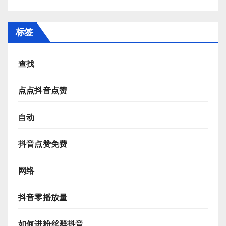
标签
查找
点点抖音点赞
自动
抖音点赞免费
网络
抖音零播放量
如何进粉丝群抖音