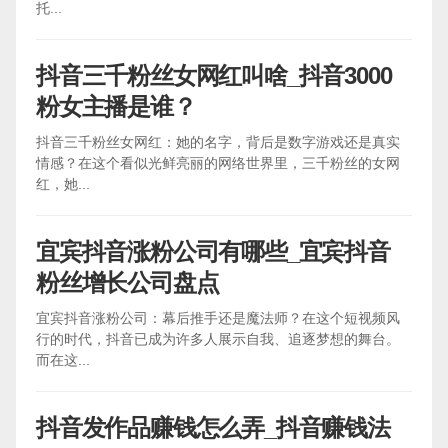
托...
抖音三千粉丝女网红叫啥_抖音3000
粉女主播是谁？
抖音三千粉丝女网红：她的名字，背后是数字游戏还是真实
情感？在这个看似光鲜亮丽的网络世界里，三千粉丝的女网
红，她...
宜宾抖音涨粉公司有哪些_宜宾抖音
粉丝增长公司盘点
宜宾抖音涨粉公司：幕后推手还是魔法师？在这个短视频风
行的时代，抖音已成为许多人展示自我、追逐梦想的舞台。
而在这...
抖音发作品赚钱怎么弄_抖音赚钱法