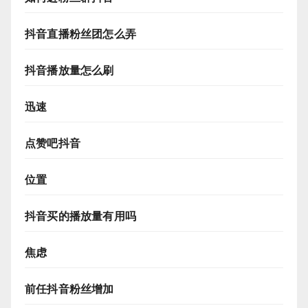
抖音直播粉丝团怎么弄
抖音播放量怎么刷
迅速
点赞吧抖音
位置
抖音买的播放量有用吗
焦虑
前任抖音粉丝增加